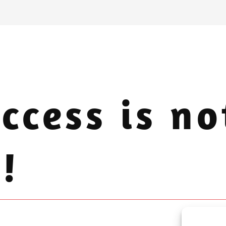
ccess is no
!