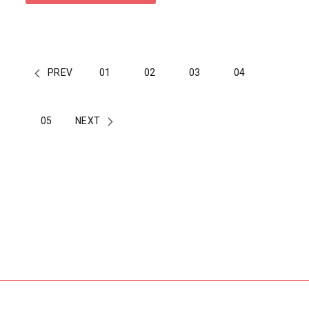
PREV
01
02
03
04
05
NEXT