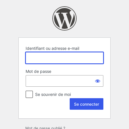
Se
connecter
Identifiant ou adresse e-mail
Mot de passe
Se souvenir de moi
Mot de passe oublié ?