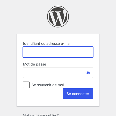
Se
connecter
Identifiant ou adresse e-mail
Mot de passe
Se souvenir de moi
Mot de passe oublié ?