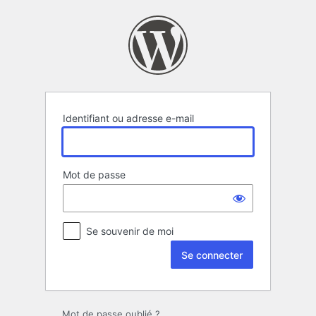
Se
connecter
Identifiant ou adresse e-mail
Mot de passe
Se souvenir de moi
Mot de passe oublié ?