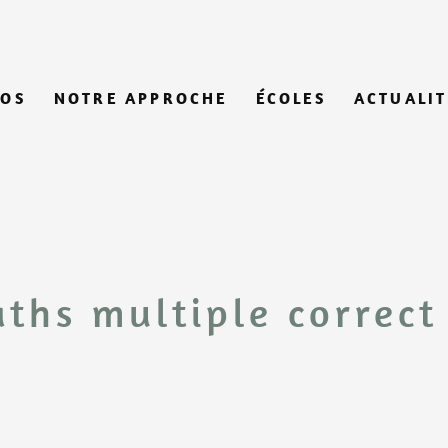
POS
NOTRE APPROCHE
ÉCOLES
ACTUALIT
ths multiple correct