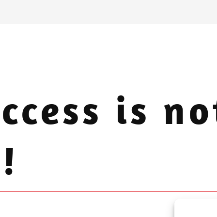
ccess is no
!