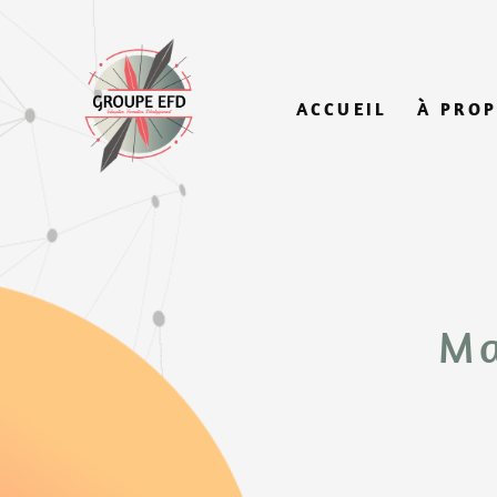
ACCUEIL
À PRO
Ma