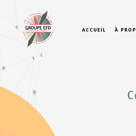
ACCUEIL
À PRO
C