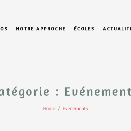
POS
NOTRE APPROCHE
ÉCOLES
ACTUALIT
atégorie :
Evénemen
Home
Evénements