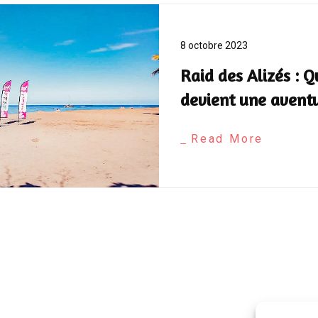
8 octobre 2023
Raid des Alizés : 
devient une aventu
Read More