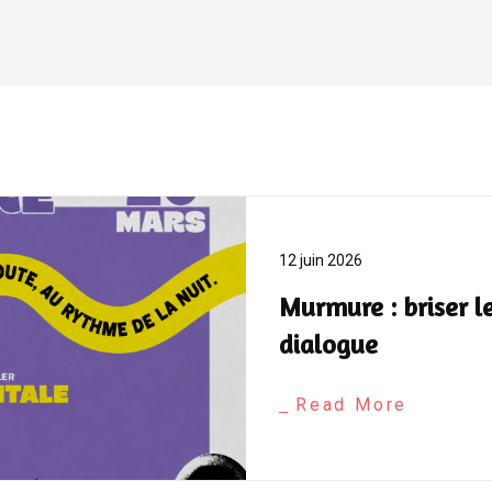
12 juin 2026
Murmure : briser le
dialogue
Read More