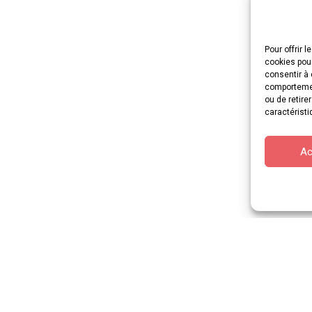
Pour offrir 
cookies pour
consentir à 
comportement
ou de retire
caractéristi
Ac