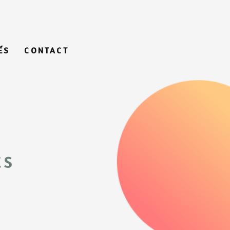
ÉS
CONTACT
ts