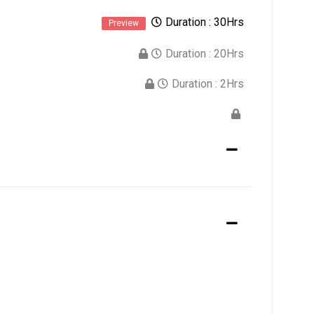
Duration :
30Hrs
Preview
Duration :
20Hrs
Duration :
2Hrs