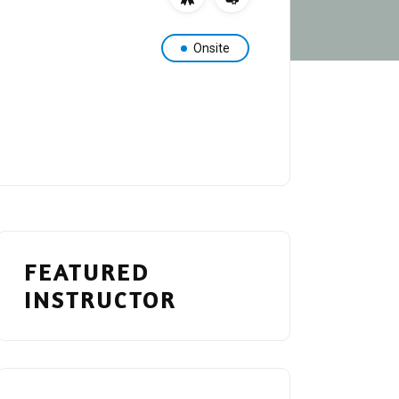
Onsite
FEATURED 
INSTRUCTOR