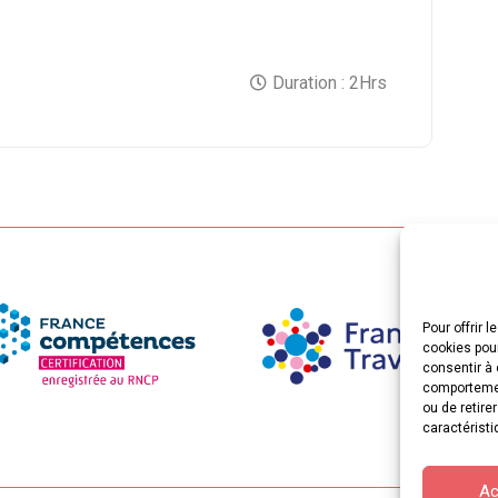
Duration :
2Hrs
Pour offrir 
cookies pour
consentir à 
comportement
ou de retire
caractéristi
Ac