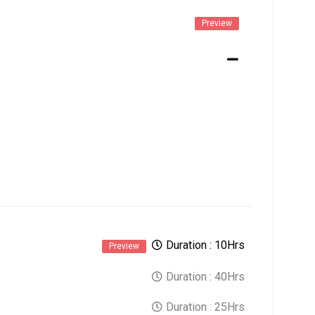
Preview
Duration :
10Hrs
Preview
Duration :
40Hrs
Duration :
25Hrs