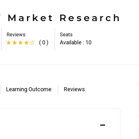
f Market Research
Reviews
Seats
( 0 )
Available : 10
Learning Outcome
Reviews