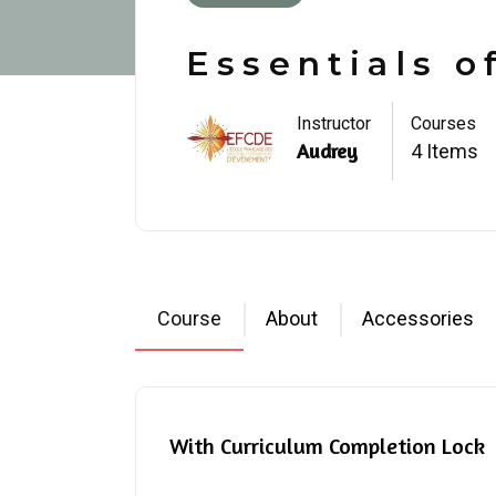
Essentials o
Instructor
Courses
Audrey
4 Items
Course
About
Accessories
With Curriculum Completion Lock