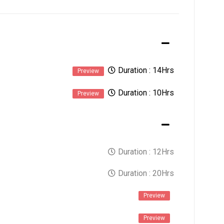
Duration :
14Hrs
Preview
Duration :
10Hrs
Preview
Duration :
12Hrs
Duration :
20Hrs
Preview
Preview