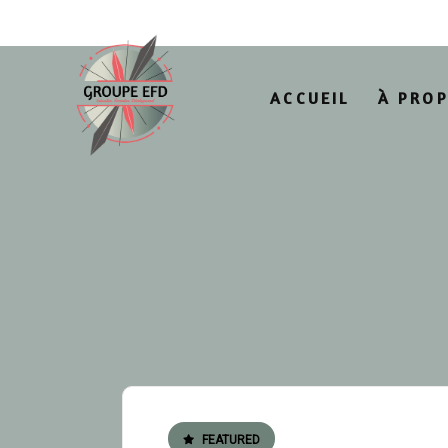
ACCUEIL
À PRO
FEATURED