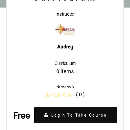
Instructor
Audrey
Curriculum
0 Items
Reviews
( 0 )
Free
Login To Take Course